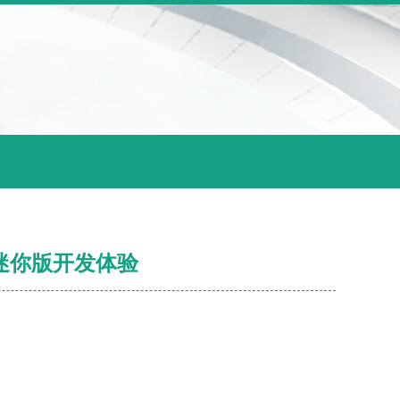
.12迷你版开发体验