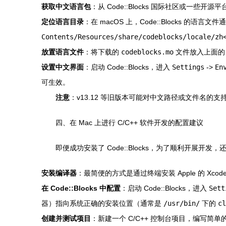
获取中文语言包
：从 Code::Blocks 国际社区或一些开源
定位语言目录
：在 macOS 上，Code::Blocks 的语
Contents/Resources/share/codeblocks/locale/zh
放置语言文件
：将下载的
codeblocks.mo
文件放入上面
设置中文界面
：启动 Code::Blocks，进入
Settings
->
En
可生效。
注意
：v13.12 等旧版本可能对中文路径或文件名
四、在 Mac 上进行 C/C++ 软件开发的配置建议
即便成功安装了 Code::Blocks，为了顺利开展开发
安装编译器
：最简便的方式是通过终端安装 Apple 的 Xco
在 Code::Blocks 中配置
：启动 Code::Blocks，进入
Sett
器）指向系统正确的安装位置（通常是
/usr/bin/
下的
cl
创建并测试项目
：新建一个 C/C++ 控制台项目，编写简单的