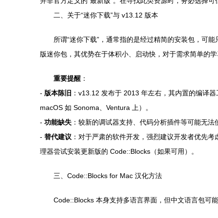
并非官方定义的“最新版”。在寻找此类资源时，务必选择可
二、关于“迷你下载”与 v13.12 版本
所谓“迷你下载”，通常指的是经过精简的安装包，可能只
版迷你包，其优势在于体积小、启动快，对于需求简单的学
重要提醒
：
-
版本陈旧
：v13.12 发布于 2013 年左右，其内置的编
macOS 如 Sonoma、Ventura 上）。
-
功能缺失
：较新的调试器支持、代码分析插件等可能无法
-
替代建议
：对于严肃的软件开发，强烈建议开发者优先考虑
理器尝试安装更新版的 Code::Blocks（如果可用）。
三、Code::Blocks for Mac 汉化方法
Code::Blocks 本身支持多语言界面，但中文语言