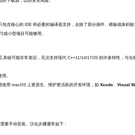
信的下载源，以防安全风险。
包含核心的 IDE 和必要的编译器支持，去除了部分插件、模板或体积较大
习或小型项目可能够用。
译器工具链可能非常老旧，无法支持现代 C++11/14/17/20 的许多特性
使用。
使用 macOS 上更原生、维护更活跃的开发环境，如
Xcode
、
Visual S
包可能需要手动安装。汉化步骤通常如下：