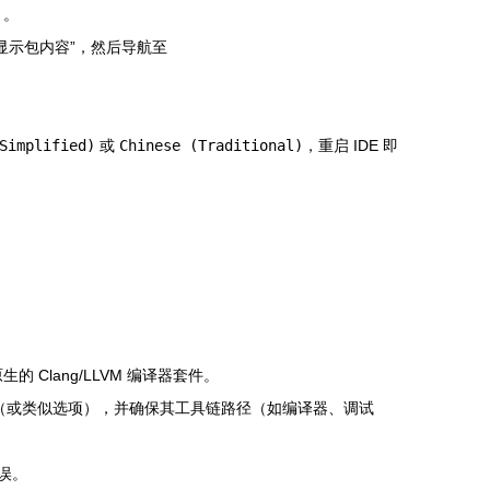
）。
选择“显示包内容”，然后导航至
Simplified)
或
Chinese (Traditional)
，重启 IDE 即
生的 Clang/LLVM 编译器套件。
（或类似选项），并确保其工具链路径（如编译器、调试
无误。