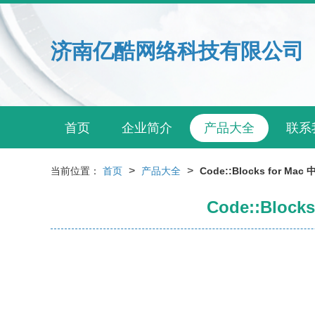
济南亿酷网络科技有限公司
首页
企业简介
产品大全
联系
>
>
当前位置：
首页
产品大全
Code::Blocks for
Code::Blo