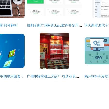
的阶段性解析
成都金融广场附近Java软件开发培训 全面提升你的编程技能
开发一款智能硬件APP的费用因素浅析
广州中耀有机工艺品厂 打造亚克力制品与软件开发的极致优惠价格